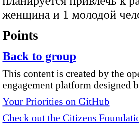
планируется привлечь к ра
женщина и 1 молодой чел
Points
Back to group
This content is created by the op
engagement platform designed by
Your Priorities on GitHub
Check out the Citizens Foundati