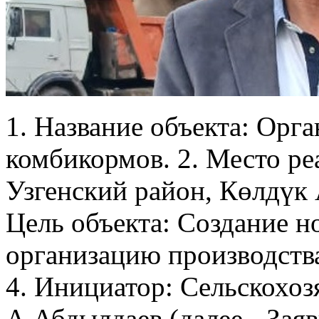
1. Название объекта: Орг
комбикормов. 2. Место ре
Узгенский район, Көлдүк 
Цель объекта: Создание н
организацию производств
4. Инициатор: Сельскохоз
А.Абдылдаев (далее - Заяв