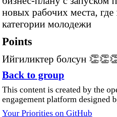
бизнес-плану с запуском п
новых рабочих места, где 
категории молодежи
Points
Ийгиликтер болсун 👏👏
Back to group
This content is created by the op
engagement platform designed by
Your Priorities on GitHub