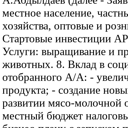
местное население, част
хозяйства, оптовые и розн
Стартовые инвестиции АРИ
Услуги: выращивание и п
животных. 8. Вклад в соц
отобранного А/А: - увели
продукта; - создание новы
развитии мясо-молочной о
местный бюджет налоговы