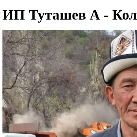
ИП Туташев А - Ко