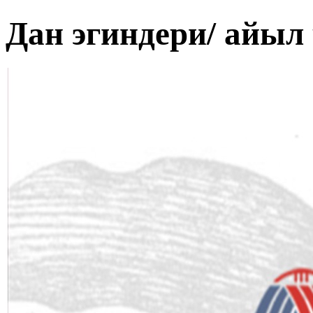
Дан эгиндери/ айыл