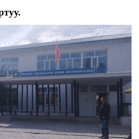
ртуу.