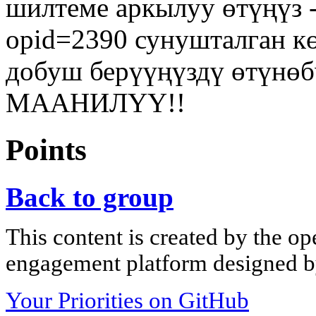
шилтеме аркылуу өтүңүз - 
opid=2390 сунушталган к
добуш берүүңүздү өтү
МААНИЛҮҮ!!
Points
Back to group
This content is created by the op
engagement platform designed by
Your Priorities on GitHub