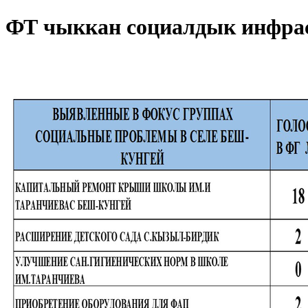
ФТ чыккан социалдык инфрас