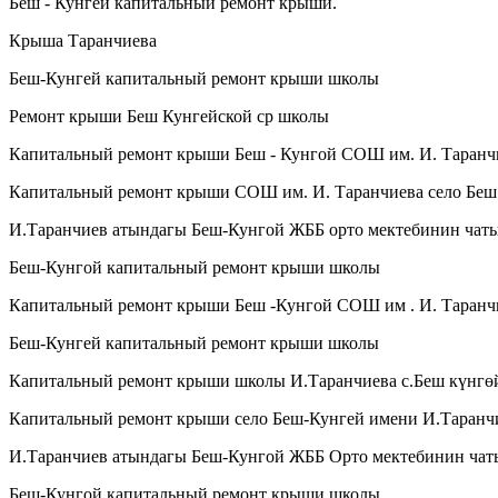
Беш - Кунгей капитальный ремонт крыши.
Крыша Таранчиева
Беш-Кунгей капитальный ремонт крыши школы
Ремонт крыши Беш Кунгейской ср школы
Капитальный ремонт крыши Беш - Кунгой СОШ им. И. Таранч
Капитальный ремонт крыши СОШ им. И. Таранчиева село Беш
И.Таранчиев атындагы Беш-Кунгой ЖББ орто мектебинин чат
Беш-Кунгой капитальный ремонт крыши школы
Капитальный ремонт крыши Беш -Кунгой СОШ им . И. Таранч
Беш-Кунгей капитальный ремонт крыши школы
Капитальный ремонт крыши школы И.Таранчиева с.Беш күнгө
Капитальный ремонт крыши село Беш-Кунгей имени И.Таранч
И.Таранчиев атындагы Беш-Кунгой ЖББ Орто мектебинин чат
Беш-Кунгой капитальный ремонт крыши школы