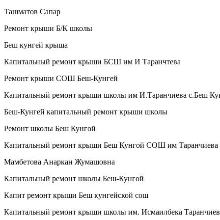
Ташматов Сапар
Ремонт крыши Б/К школы
Беш кунгей крыша
Капитальный ремонт крыши БСШ им И Таранчтева
Ремонт крыши СОШ Беш-Кунгей
Капитальный ремонт крыши школы им И.Таранчиева с.Беш Ку
Беш-Кунгей капитальный ремонт крыши школы
Ремонт школы Беш Кунгой
Капитальный ремонт крыши Беш Кунгой СОШ им Таранчиева
Мамбетова Анаркан Жумашовна
Капитальный ремонт школы Беш-Кунгой
Капит ремонт крыши Беш кунгейской сош
Капитальный ремонт крыши школы им. Исмаилбека Таранчиев