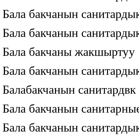
Бала бакчанын санитарды
Бала бакчанын санитарды
Бала бакчаны жакшыртуу
Бала бакчанын санитарды
Балабакчанын санитардвк
Бала бакчанын санитарны
Бала бакчанын санитарды