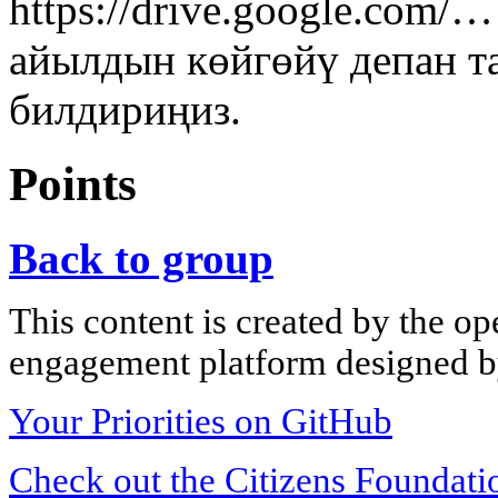
https://drive.google.com/
айылдын көйгөйү депан т
билдириңиз.
Points
Back to group
This content is created by the op
engagement platform designed by
Your Priorities on GitHub
Check out the Citizens Foundati