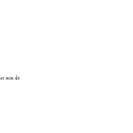
ат жок 👍