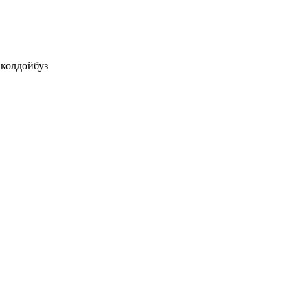
колдойбуз