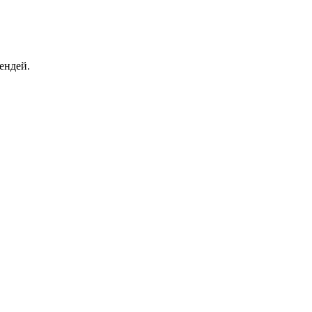
ендей.