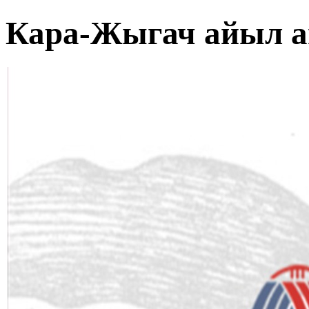
Кара-Жыгач айыл 