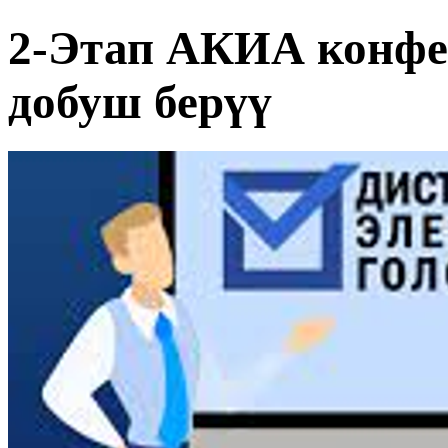
2-Этап АКИА конфе
добуш берүү