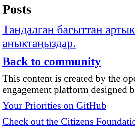
Posts
Тандалган багыттан арты
аныктаңыздар.
Back to community
This content is created by the op
engagement platform designed by
Your Priorities on GitHub
Check out the Citizens Foundati