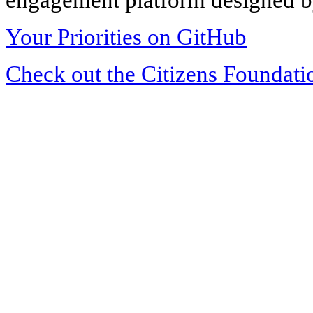
Your Priorities on GitHub
Check out the Citizens Foundati