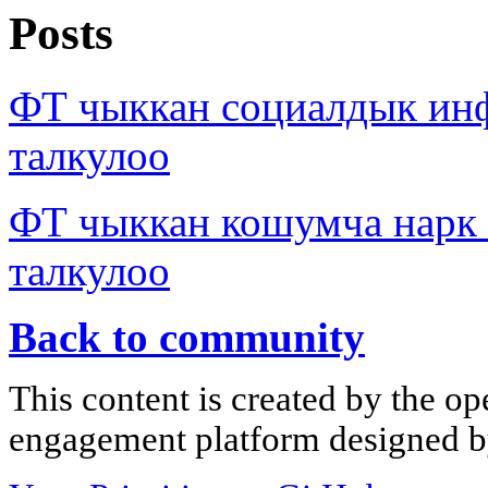
Posts
ФТ чыккан социалдык ин
талкулоо
ФТ чыккан кошумча нарк
талкулоо
Back to community
This content is created by the op
engagement platform designed by