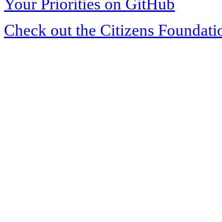
Your Priorities on GitHub
Check out the Citizens Foundati