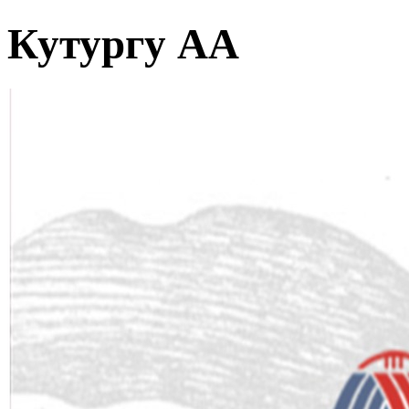
Кутургу АА