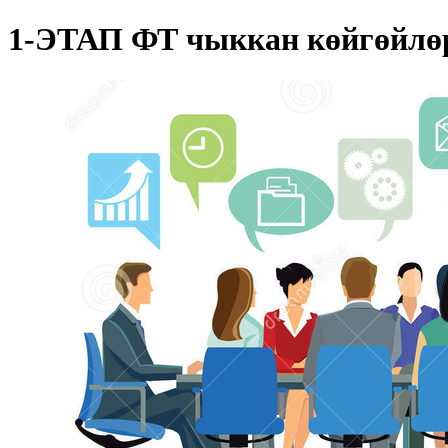
1-ЭТАП ФТ чыккан көйгөйлөр