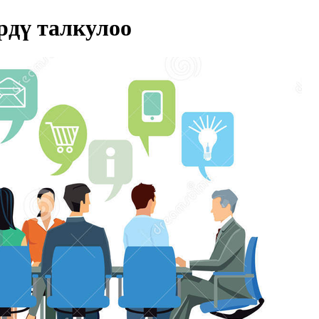
дү талкулоо