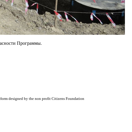
пасности Программы.
atform designed by the non profit Citizens Foundation