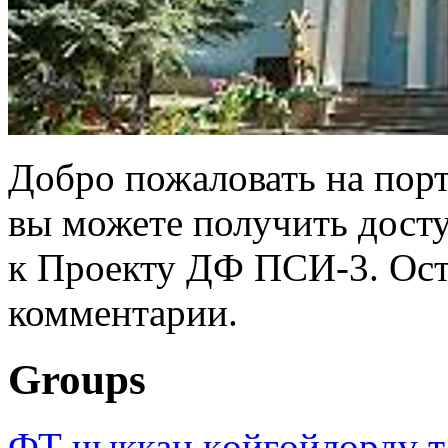
Добро пожаловать на порт
вы можете получить дост
к Проекту ДФ ПСИ-3. Ост
комментарии.
Groups
ФТ чыккан көйгөйлөрдү т