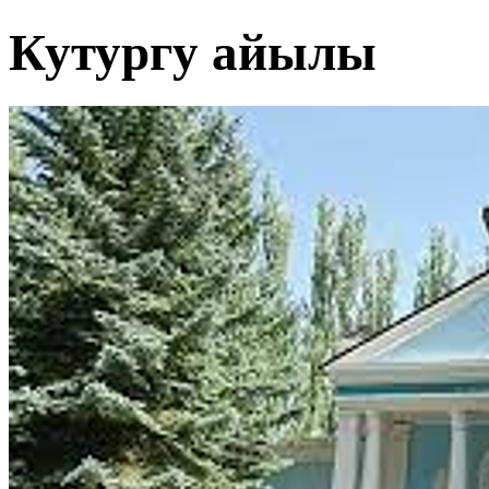
Кутургу айылы