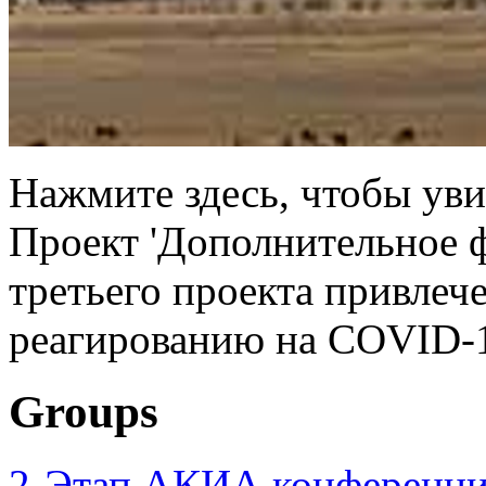
Нажмите здесь, чтобы увид
Проект 'Дополнительное 
третьего проекта привлеч
реагированию на COVID-1
Groups
2-Этап АКИА конференци