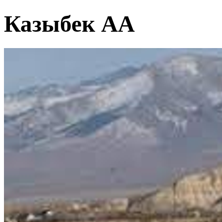
Казыбек АА