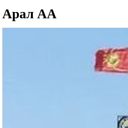
Арал АА