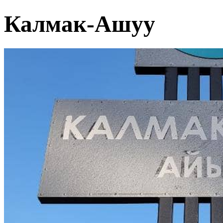
Калмак-Ашуу