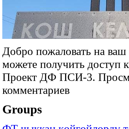
Добро пожаловать на ваш 
можете получить доступ 
Проект ДФ ПСИ-3. Просмо
комментариев
Groups
ФТ чыккан көйгөйлөрдү т