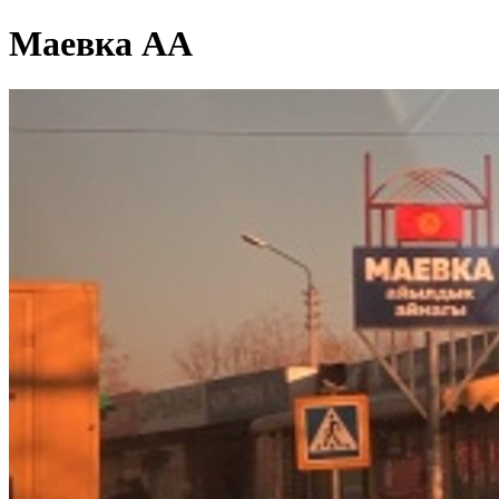
Маевка АА