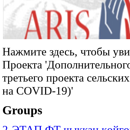
Нажмите здесь, чтобы уви
Проекта 'Дополнительног
третьего проекта сельски
на COVID-19)'
Groups
2-ЭТАП ФТ чыккан көйгө