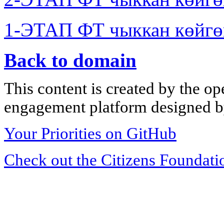
1-ЭТАП ФТ чыккан көйгө
Back to domain
This content is created by the op
engagement platform designed by
Your Priorities on GitHub
Check out the Citizens Foundati