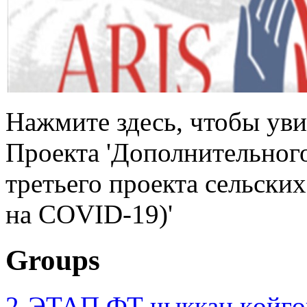
Нажмите здесь, чтобы уви
Проекта 'Дополнительног
третьего проекта сельски
на COVID-19)'
Groups
2-ЭТАП ФТ чыккан көйгө