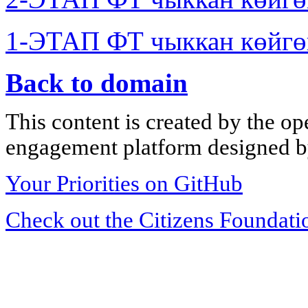
1-ЭТАП ФТ чыккан көйгө
Back to domain
This content is created by the op
engagement platform designed by
Your Priorities on GitHub
Check out the Citizens Foundati