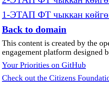
1-ЭТАП ФТ чыккан көйгө
Back to domain
This content is created by the op
engagement platform designed by
Your Priorities on GitHub
Check out the Citizens Foundati