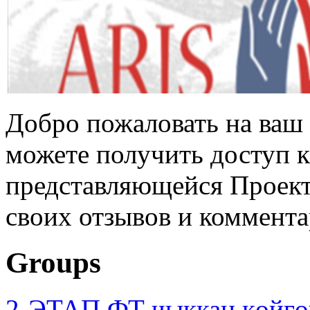
Добро пожаловать на ваш 
можете получить доступ 
представляющейся Проек
своих отзывов и коммента
Groups
2-ЭТАП ФТ чыккан көйгө