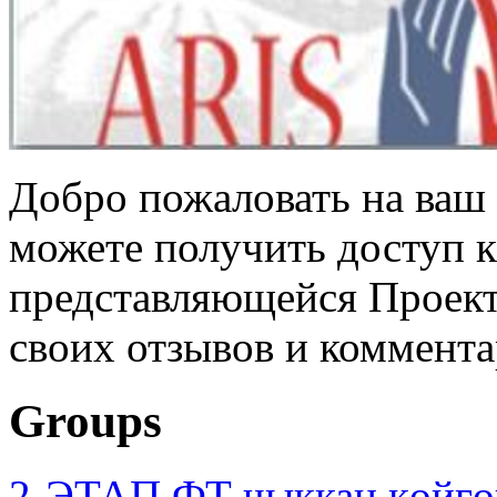
Добро пожаловать на ваш 
можете получить доступ 
представляющейся Проек
своих отзывов и коммента
Groups
2-ЭТАП ФТ чыккан көйгө