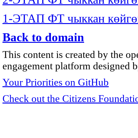
1-ЭТАП ФТ чыккан көйгө
Back to domain
This content is created by the op
engagement platform designed by
Your Priorities on GitHub
Check out the Citizens Foundati