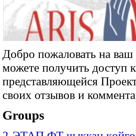
Добро пожаловать на ваш 
можете получить доступ 
представляющейся Проек
своих отзывов и коммент
Groups
2-ЭТАП ФТ чыккан көйгө