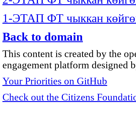
1-ЭТАП ФТ чыккан көйгө
Back to domain
This content is created by the op
engagement platform designed by
Your Priorities on GitHub
Check out the Citizens Foundati