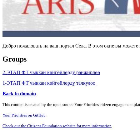
Добро пожаловать на ваш портал Села. В этом окне вы может
Groups
2-ЭТАП ФТ чыккан көйгөйлөрдү ранжирлөө
1-ЭТАП ФТ чыккан көйгөйлөрдү талкулоо
Back to domain
This content is created by the open source Your Priorities citizen engagement pl
Your Priorities on GitHub
Check out the Citizens Foundation website for more information