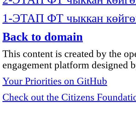
1-ЭТАП ФТ чыккан көйгө
Back to domain
This content is created by the op
engagement platform designed by
Your Priorities on GitHub
Check out the Citizens Foundati