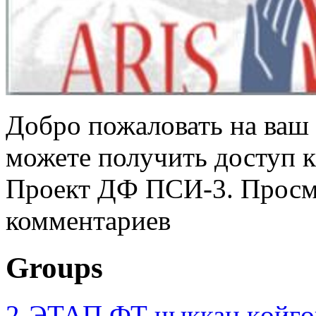
Добро пожаловать на ваш 
можете получить доступ 
Проект ДФ ПСИ-3. Просмо
комментариев
Groups
2-ЭТАП ФТ чыккан көйгө