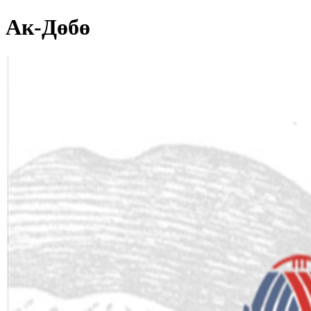
Ак-Дөбө