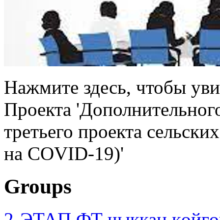
Нажмите здесь, чтобы уви
Проекта 'Дополнительног
третьего проекта сельски
на COVID-19)'
Groups
2-ЭТАП ФТ чыккан көйгө