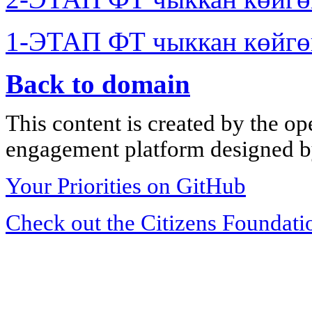
1-ЭТАП ФТ чыккан көйгө
Back to domain
This content is created by the op
engagement platform designed by
Your Priorities on GitHub
Check out the Citizens Foundati